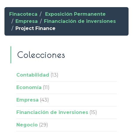
Finacoteca
Exposición Permanente
Empresa
Financiación de inversiones
Project Finance
Colecciones
Contabilidad
(13)
Economía
(11)
Empresa
(43)
Financiación de inversiones
(15)
Negocio
(29)