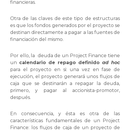
financieras.
Otra de las claves de este tipo de estructuras
es que los fondos generados por el proyecto se
destinan directamente a pagar a las fuentes de
financiación del mismo.
Por ello, la deuda de un Project Finance tiene
un
calendario de repago definido
ad hoc
para el proyecto en si: una vez en fase de
ejecución, el proyecto generará unos flujos de
caja que se destinarán a repagar la deuda,
primero, y pagar al accionista-promotor,
después.
En consecuencia, y ésta es otra de las
características fundamentales de un Project
Finance: los flujos de caja de un proyecto de