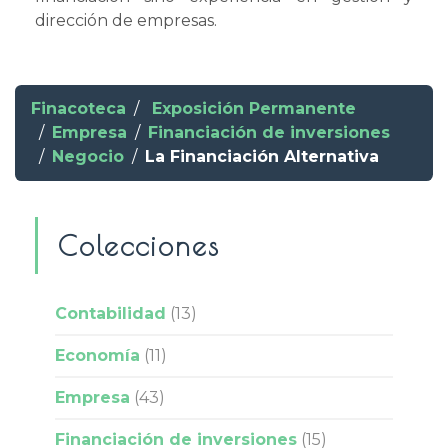
dirección de empresas.
Finacoteca
Exposición Permanente
Empresa
Financiación de inversiones
Negocio
La Financiación Alternativa
Colecciones
Contabilidad
(13)
Economía
(11)
Empresa
(43)
Financiación de inversiones
(15)