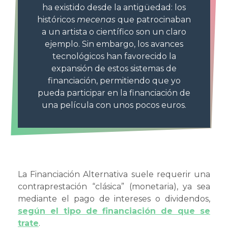
ha existido desde la antigüedad: los
históricos
mecenas
que patrocinaban
a un artista o científico son un claro
ejemplo. Sin embargo, los avances
tecnológicos han favorecido la
expansión de estos sistemas de
financiación, permitiendo que yo
pueda participar en la financiación de
una película con unos pocos euros.
La Financiación Alternativa suele requerir una
contraprestación “clásica” (monetaria), ya sea
mediante el pago de intereses o dividendos,
según el tipo de financiación de que se
trate
.