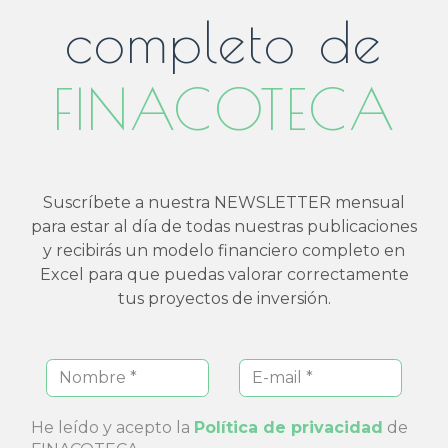
completo de
FINACOTECA
Suscríbete a nuestra NEWSLETTER mensual
para estar al día de todas nuestras publicaciones
y recibirás un modelo financiero completo en
Excel para que puedas valorar correctamente
tus proyectos de inversión.
He leído y acepto la
Política de privacidad
de