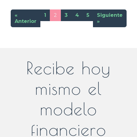
«
1
2
3
4
5
Siguiente
Anterior
»
Recibe hoy
mismo el
modelo
financiero