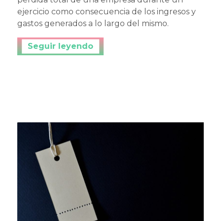
ejercicio como consecuencia de los ingresos y
gastos generados a lo largo del mismo.
Continuar leyendo