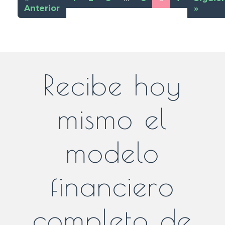
Anterior
»
Recibe hoy
mismo el
modelo
financiero
completo de