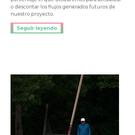
o descontar los flujos generados futuros de
nuestro proyecto.
Continuar leyendo