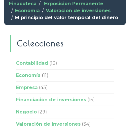
Finacoteca
Exposición Permanente
Economía
Valoración de inversiones
El principio del valor temporal del dinero
Colecciones
Contabilidad
(13)
Economía
(11)
Empresa
(43)
Financiación de inversiones
(15)
Negocio
(29)
Valoración de inversiones
(34)