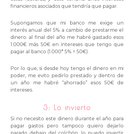
financieros asociados que tendría que pagar.
Supongamos que mi banco me exige un
interés anual del 5% a cambio de prestarme el
dinero: al final del año me habré gastado esos
1.000€ más 50€ en intereses que tengo que
pagar al banco (1.000* 5% = 50€).
Por lo que, si desde hoy tengo el dinero en mi
poder, me evito pedirlo prestado y dentro de
un año me habré “ahorrado” esos 50€ de
intereses.
3:
Lo invierto
Si no necesito este dinero durante el año para
pagar gastos pero tampoco quiero dejarlo
parado debajo del colchón, lo puedo invertir