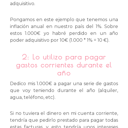
adquisitivo.
Pongamos en este ejemplo que tenemos una
inflación anual en nuestro país del 1%. Sobre
estos 1.000€ yo habré perdido en un año
poder adquisitivo por 10€ (1.000 * 1% = 10 €).
2:
Lo utilizo para pagar
gastos corrientes durante el
año
Dedico mis 1.000€ a pagar una serie de gastos
que voy teniendo durante el año (alquiler,
agua, teléfono, etc).
Si no tuviera el dinero en mi cuenta corriente,
tendría que pedirlo prestado para pagar todas
estas facturas, y esto tendría unos intereses